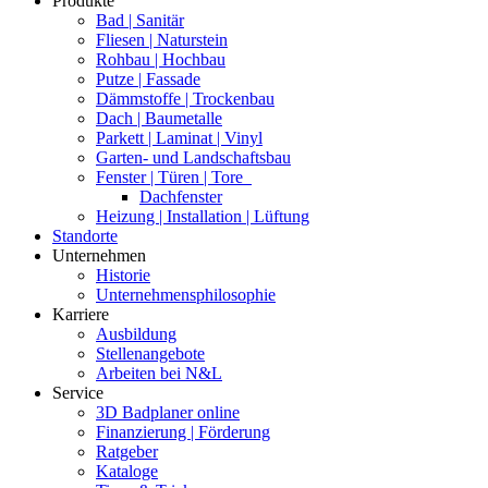
Produkte
Bad | Sanitär
Fliesen | Naturstein
Rohbau | Hochbau
Putze | Fassade
Dämmstoffe | Trockenbau
Dach | Baumetalle
Parkett | Laminat | Vinyl
Garten- und Landschaftsbau
Fenster | Türen | Tore
Dachfenster
Heizung | Installation | Lüftung
Standorte
Unternehmen
Historie
Unternehmensphilosophie
Karriere
Ausbildung
Stellenangebote
Arbeiten bei N&L
Service
3D Badplaner online
Finanzierung | Förderung
Ratgeber
Kataloge