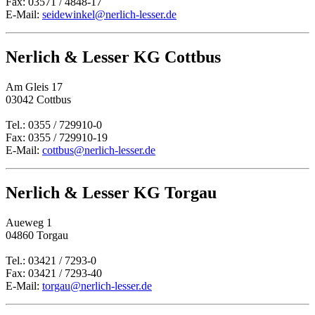
Fax: 03571 / 4848-17
E-Mail:
seidewinkel@nerlich-lesser.de
Nerlich & Lesser KG Cottbus
Am Gleis 17
03042 Cottbus
Tel.: 0355 / 729910-0
Fax: 0355 / 729910-19
E-Mail:
cottbus@nerlich-lesser.de
Nerlich & Lesser KG Torgau
Aueweg 1
04860 Torgau
Tel.: 03421 / 7293-0
Fax: 03421 / 7293-40
E-Mail:
torgau@nerlich-lesser.de