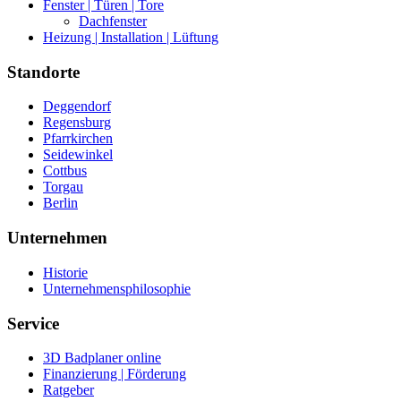
Fenster | Türen | Tore
Dachfenster
Heizung | Installation | Lüftung
Standorte
Deggendorf
Regensburg
Pfarrkirchen
Seidewinkel
Cottbus
Torgau
Berlin
Unternehmen
Historie
Unternehmensphilosophie
Service
3D Badplaner online
Finanzierung | Förderung
Ratgeber