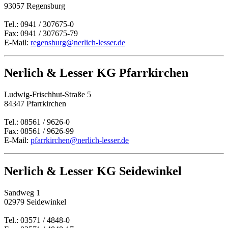
93057 Regensburg
Tel.: 0941 / 307675-0
Fax: 0941 / 307675-79
E-Mail:
regensburg@nerlich-lesser.de
Nerlich & Lesser KG Pfarrkirchen
Ludwig-Frischhut-Straße 5
84347 Pfarrkirchen
Tel.: 08561 / 9626-0
Fax: 08561 / 9626-99
E-Mail:
pfarrkirchen@nerlich-lesser.de
Nerlich & Lesser KG Seidewinkel
Sandweg 1
02979 Seidewinkel
Tel.: 03571 / 4848-0