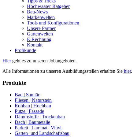
Tipps & Tricks
Hochwasser-Ratgeber
Bau-News
Markenwelten
Tools und Konfigurationen
Unsere Partner
Gartenwelten
E-Rechnung
Kontakt
Profikunde
Hier
geht es zu unseren Jobangeboten.
Alle Informationen zu unseren Ausbildungsstellen erhalten Sie
hier
.
Produkte
Bad | Sanitär
Fliesen | Naturstein
Rohbau | Hochbau
Putze | Fassade
Dämmstoffe | Trockenbau
Dach | Baumetalle
Parkett | Laminat | Vinyl
Garten- und Landschaftsbau