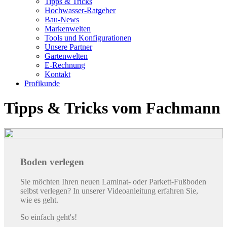
Tipps & Tricks
Hochwasser-Ratgeber
Bau-News
Markenwelten
Tools und Konfigurationen
Unsere Partner
Gartenwelten
E-Rechnung
Kontakt
Profikunde
Tipps & Tricks vom Fachmann
Boden verlegen
Sie möchten Ihren neuen Laminat- oder Parkett-Fußboden
selbst verlegen? In unserer Videoanleitung erfahren Sie,
wie es geht.
So einfach geht's!