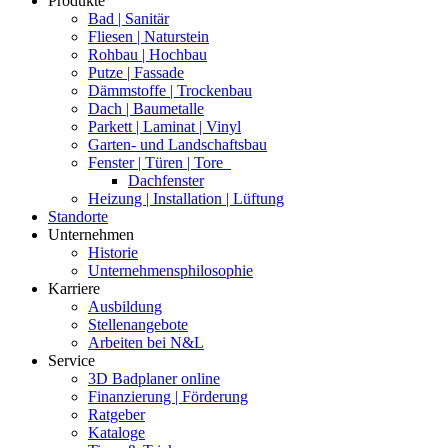
Produkte
Bad | Sanitär
Fliesen | Naturstein
Rohbau | Hochbau
Putze | Fassade
Dämmstoffe | Trockenbau
Dach | Baumetalle
Parkett | Laminat | Vinyl
Garten- und Landschaftsbau
Fenster | Türen | Tore
Dachfenster
Heizung | Installation | Lüftung
Standorte
Unternehmen
Historie
Unternehmensphilosophie
Karriere
Ausbildung
Stellenangebote
Arbeiten bei N&L
Service
3D Badplaner online
Finanzierung | Förderung
Ratgeber
Kataloge