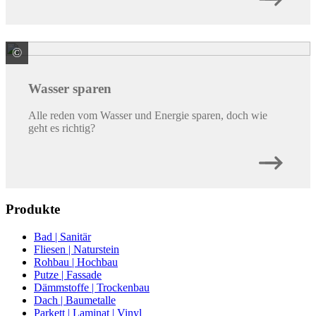
©
GUTJAHR Systemtechnik GmbH - D -
Wasser sparen
Alle reden vom Wasser und Energie sparen, doch wie
geht es richtig?
Produkte
Bad | Sanitär
Fliesen | Naturstein
Rohbau | Hochbau
Putze | Fassade
Dämmstoffe | Trockenbau
Dach | Baumetalle
Parkett | Laminat | Vinyl