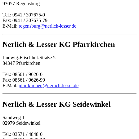
93057 Regensburg
Tel.: 0941 / 307675-0
Fax: 0941 / 307675-79
E-Mail:
regensburg@nerlich-lesser.de
Nerlich & Lesser KG Pfarrkirchen
Ludwig-Frischhut-Straße 5
84347 Pfarrkirchen
Tel.: 08561 / 9626-0
Fax: 08561 / 9626-99
E-Mail:
pfarrkirchen@nerlich-lesser.de
Nerlich & Lesser KG Seidewinkel
Sandweg 1
02979 Seidewinkel
Tel.: 03571 / 4848-0