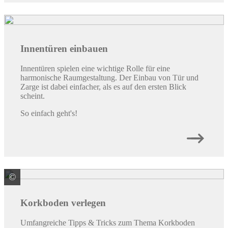
Innentüren einbauen
Innentüren spielen eine wichtige Rolle für eine
harmonische Raumgestaltung. Der Einbau von Tür und
Zarge ist dabei einfacher, als es auf den ersten Blick
scheint.
So einfach geht's!
©
Hamberger Flooring GmbH & Co. KG
Korkboden verlegen
Umfangreiche Tipps & Tricks zum Thema Korkboden