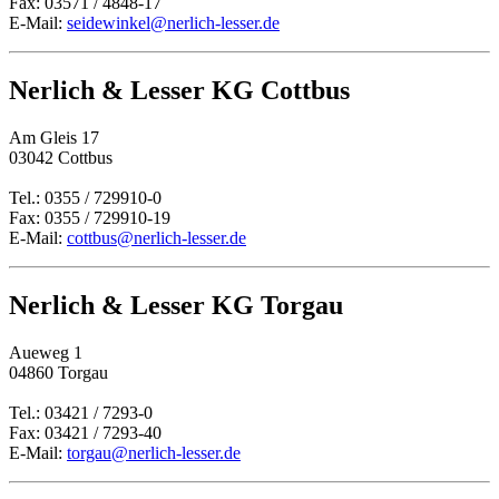
Fax: 03571 / 4848-17
E-Mail:
seidewinkel@nerlich-lesser.de
Nerlich & Lesser KG Cottbus
Am Gleis 17
03042 Cottbus
Tel.: 0355 / 729910-0
Fax: 0355 / 729910-19
E-Mail:
cottbus@nerlich-lesser.de
Nerlich & Lesser KG Torgau
Aueweg 1
04860 Torgau
Tel.: 03421 / 7293-0
Fax: 03421 / 7293-40
E-Mail:
torgau@nerlich-lesser.de