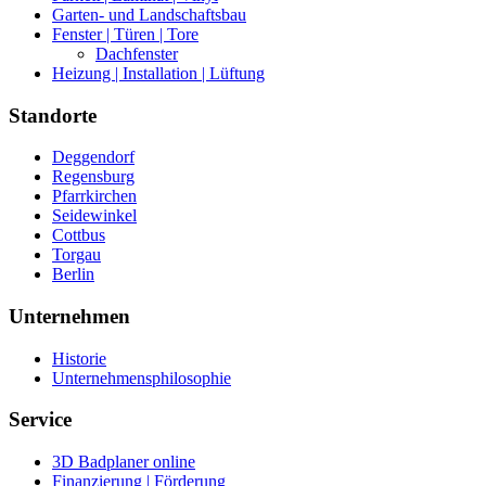
Garten- und Landschaftsbau
Fenster | Türen | Tore
Dachfenster
Heizung | Installation | Lüftung
Standorte
Deggendorf
Regensburg
Pfarrkirchen
Seidewinkel
Cottbus
Torgau
Berlin
Unternehmen
Historie
Unternehmensphilosophie
Service
3D Badplaner online
Finanzierung | Förderung