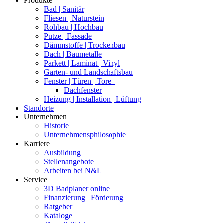
Produkte
Bad | Sanitär
Fliesen | Naturstein
Rohbau | Hochbau
Putze | Fassade
Dämmstoffe | Trockenbau
Dach | Baumetalle
Parkett | Laminat | Vinyl
Garten- und Landschaftsbau
Fenster | Türen | Tore
Dachfenster
Heizung | Installation | Lüftung
Standorte
Unternehmen
Historie
Unternehmensphilosophie
Karriere
Ausbildung
Stellenangebote
Arbeiten bei N&L
Service
3D Badplaner online
Finanzierung | Förderung
Ratgeber
Kataloge