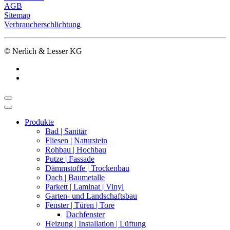
AGB
Sitemap
Verbraucherschlichtung
© Nerlich & Lesser KG
Produkte
Bad | Sanitär
Fliesen | Naturstein
Rohbau | Hochbau
Putze | Fassade
Dämmstoffe | Trockenbau
Dach | Baumetalle
Parkett | Laminat | Vinyl
Garten- und Landschaftsbau
Fenster | Türen | Tore
Dachfenster
Heizung | Installation | Lüftung