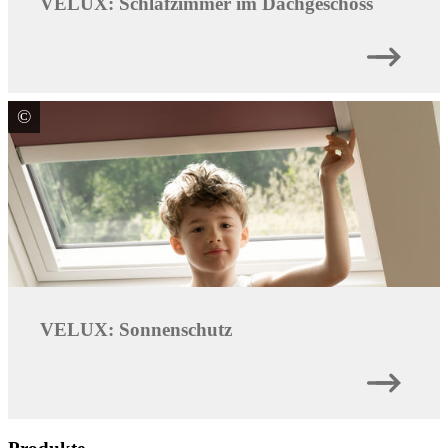
VELUX: Schlafzimmer im Dachgeschoss
©
VELUX Deutschland GmbH
VELUX: Sonnenschutz