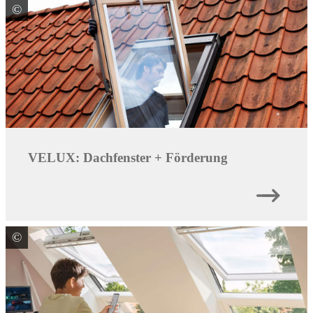
©
VELUX Deutschland GmbH
VELUX: Dachfenster + Förderung
©
VELUX Deutschland GmbH