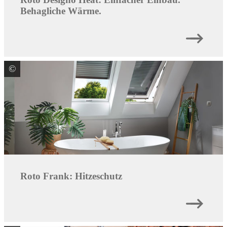
Behagliche Wärme.
©
Roto Frank DST Vertriebs-GmbH
Roto Frank: Hitzeschutz