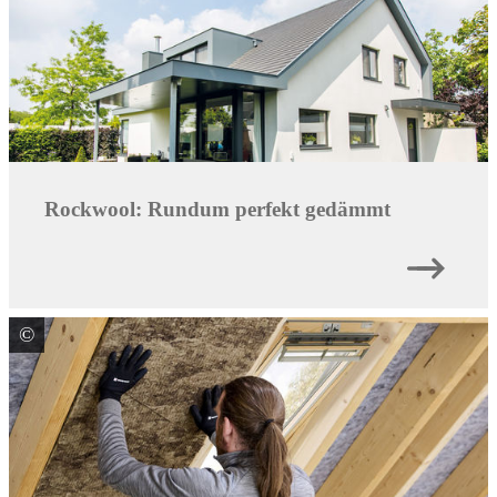
Rockwool: Rundum perfekt gedämmt
©
DEUTSCHE ROCKWOOL GmbH & Co. KG