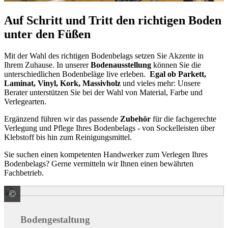
Auf Schritt und Tritt den richtigen Boden
unter den Füßen
Mit der Wahl des richtigen Bodenbelags setzen Sie Akzente in
Ihrem Zuhause. In unserer
Bodenausstellung
können Sie die
unterschiedlichen Bodenbeläge live erleben.
Egal ob Parkett,
Laminat, Vinyl, Kork, Massivholz
und vieles mehr: Unsere
Berater unterstützen Sie bei der Wahl von Material, Farbe und
Verlegearten.
Ergänzend führen wir das passende
Zubehör
für die fachgerechte
Verlegung und Pflege Ihres Bodenbelags - von Sockelleisten über
Klebstoff bis hin zum Reinigungsmittel.
Sie suchen einen kompetenten Handwerker zum Verlegen Ihres
Bodenbelags? Gerne vermitteln wir Ihnen einen bewährten
Fachbetrieb.
©
Meissen Keramik GmbH
Bodengestaltung