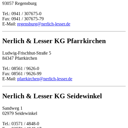
93057 Regensburg
Tel.: 0941 / 307675-0
Fax: 0941 / 307675-79
E-Mail:
regensburg@nerlich-lesser.de
Nerlich & Lesser KG Pfarrkirchen
Ludwig-Frischhut-Straße 5
84347 Pfarrkirchen
Tel.: 08561 / 9626-0
Fax: 08561 / 9626-99
E-Mail:
pfarrkirchen@nerlich-lesser.de
Nerlich & Lesser KG Seidewinkel
Sandweg 1
02979 Seidewinkel
Tel.: 03571 / 4848-0