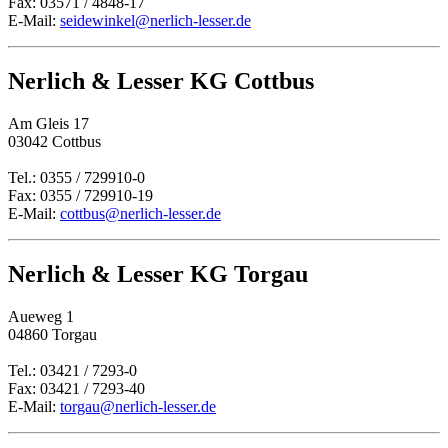
Fax: 03571 / 4848-17
E-Mail:
seidewinkel@nerlich-lesser.de
Nerlich & Lesser KG Cottbus
Am Gleis 17
03042 Cottbus
Tel.: 0355 / 729910-0
Fax: 0355 / 729910-19
E-Mail:
cottbus@nerlich-lesser.de
Nerlich & Lesser KG Torgau
Aueweg 1
04860 Torgau
Tel.: 03421 / 7293-0
Fax: 03421 / 7293-40
E-Mail:
torgau@nerlich-lesser.de