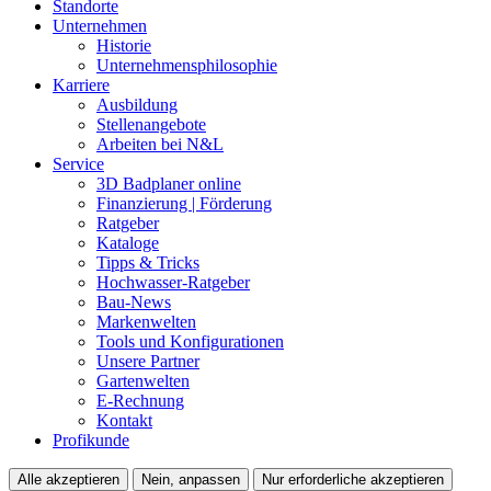
Standorte
Unternehmen
Historie
Unternehmensphilosophie
Karriere
Ausbildung
Stellenangebote
Arbeiten bei N&L
Service
3D Badplaner online
Finanzierung | Förderung
Ratgeber
Kataloge
Tipps & Tricks
Hochwasser-Ratgeber
Bau-News
Markenwelten
Tools und Konfigurationen
Unsere Partner
Gartenwelten
E-Rechnung
Kontakt
Profikunde
Alle akzeptieren
Nein, anpassen
Nur erforderliche akzeptieren