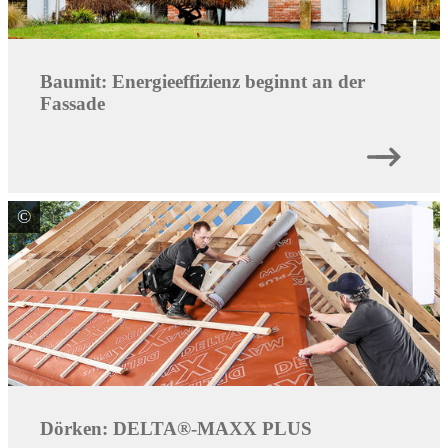
Baumit: Energieeffizienz beginnt an der
Fassade
©
Dörken GmbH & Co. KG
Dörken: DELTA®-MAXX PLUS