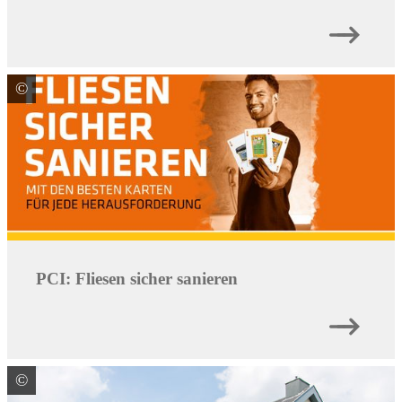
©
PCI Augsburg GmbH
PCI: Fliesen sicher sanieren
©
DEUTSCHE ROCKWOOL GmbH & Co. KG