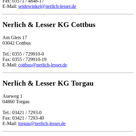
Fax: 03571 / 4848-17
E-Mail:
seidewinkel@nerlich-lesser.de
Nerlich & Lesser KG Cottbus
Am Gleis 17
03042 Cottbus
Tel.: 0355 / 729910-0
Fax: 0355 / 729910-19
E-Mail:
cottbus@nerlich-lesser.de
Nerlich & Lesser KG Torgau
Aueweg 1
04860 Torgau
Tel.: 03421 / 7293-0
Fax: 03421 / 7293-40
E-Mail:
torgau@nerlich-lesser.de