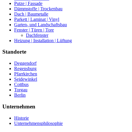
Putze | Fassade
Dämmstoffe | Trockenbau
Dach | Baumetalle
Parkett | Laminat | Vinyl
Garten- und Landschaftsbau
Fenster | Türen | Tore
Dachfenster
Heizung | Installation | Lüftung
Standorte
Deggendorf
Regensburg
Pfarrkirchen
Seidewinkel
Cottbus
Torgau
Berlin
Unternehmen
Historie
Unternehmensphilosophie