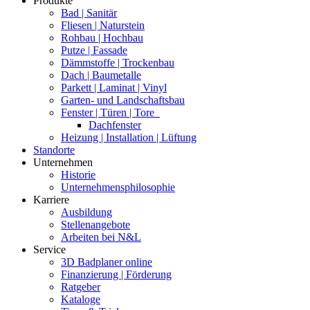
Produkte
Bad | Sanitär
Fliesen | Naturstein
Rohbau | Hochbau
Putze | Fassade
Dämmstoffe | Trockenbau
Dach | Baumetalle
Parkett | Laminat | Vinyl
Garten- und Landschaftsbau
Fenster | Türen | Tore
Dachfenster
Heizung | Installation | Lüftung
Standorte
Unternehmen
Historie
Unternehmensphilosophie
Karriere
Ausbildung
Stellenangebote
Arbeiten bei N&L
Service
3D Badplaner online
Finanzierung | Förderung
Ratgeber
Kataloge