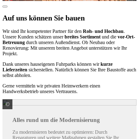
Auf uns können Sie bauen
Wir sind Ihr kompetenter Partner für den
Roh- und Hochbau
.
Unsere Kunden schätzen unser
breites Sortiment
und die
vor-Ort-
Betreuung
durch unseren Außendienst. Ob Neubau oder
Renovierung: Mit unserem breiten Angebot unterstützen wir Ihr
Projekt.
Dank unseres hauseigenen Fuhrparks können wir
kurze
Lieferzeiten
sicherstellen. Natürlich können Sie Ihre Baustoffe auch
selbst abholen.
Gerne vermitteln wir privaten Heimwerkern einen
Handwerksbetrieb unseres Vertrauens.
©
© LuckyBusiness / stock.adobe.com
Alles rund um die Modernisierung
Zu modernisieren bedeutet zu optimieren: Durch
Reparaturen und weitere Maßnahmen gestalten Sie Ihr