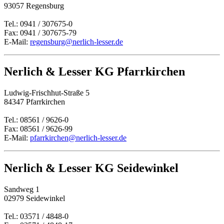
93057 Regensburg
Tel.: 0941 / 307675-0
Fax: 0941 / 307675-79
E-Mail:
regensburg@nerlich-lesser.de
Nerlich & Lesser KG Pfarrkirchen
Ludwig-Frischhut-Straße 5
84347 Pfarrkirchen
Tel.: 08561 / 9626-0
Fax: 08561 / 9626-99
E-Mail:
pfarrkirchen@nerlich-lesser.de
Nerlich & Lesser KG Seidewinkel
Sandweg 1
02979 Seidewinkel
Tel.: 03571 / 4848-0