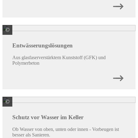
©
MEA Bautechnik GmbH Geschäftsbereich
Ent­wässerungslösungen
Aus glasfaserverstärktem Kunststoff (GFK) und
Polymerbeton
©
MEA Bautechnik GmbH Geschäftsbereich
Schutz vor Wasser im Keller
Ob Wasser von oben, unten oder innen - Vorbeugen ist
besser als Sanieren.