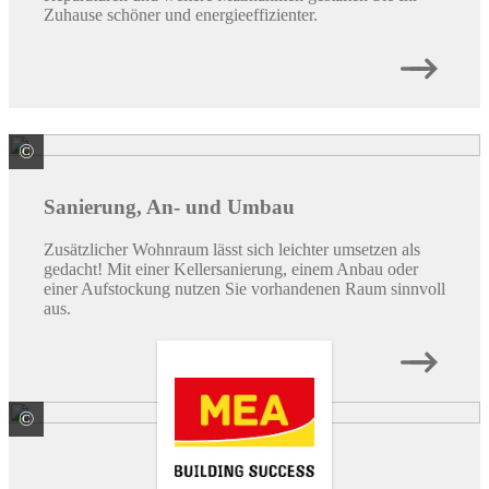
Zuhause schöner und energieeffizienter.
©
© spass / stock.adobe.com
Sanierung, An- und Umbau
Zusätzlicher Wohnraum lässt sich leichter umsetzen als
gedacht! Mit einer Kellersanierung, einem Anbau oder
einer Aufstockung nutzen Sie vorhandenen Raum sinnvoll
aus.
©
MEA Bautechnik GmbH Geschäftsbereich