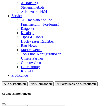
Ausbildung
Stellenangebote
Arbeiten bei N&L
Service
3D Badplaner online
Finanzierung | Förderung
Ratgeber
Kataloge
Tipps & Tricks
Hochwasser-Ratgeber
Bau-News
Markenwelten
Tools und Konfigurationen
Unsere Partner
Gartenwelten
E-Rechnung
Kontakt
Profikunde
Alle akzeptieren
Nein, anpassen
Nur erforderliche akzeptieren
Cookie-Einstellungen