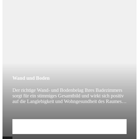
Wand und Boden
Der richtige Wand- und Bodenbelag Ihres Badezimmers
sorgt für ein stimmiges Gesamtbild und wirkt sich positiv
auf die Langlebigkeit und Wohngesundheit des Raumes
aus.
Zum Beitrag