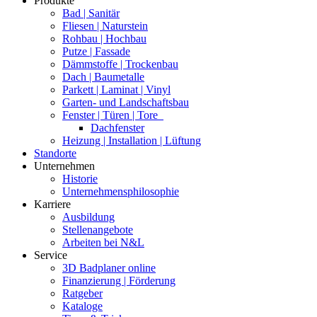
Produkte
Bad | Sanitär
Fliesen | Naturstein
Rohbau | Hochbau
Putze | Fassade
Dämmstoffe | Trockenbau
Dach | Baumetalle
Parkett | Laminat | Vinyl
Garten- und Landschaftsbau
Fenster | Türen | Tore
Dachfenster
Heizung | Installation | Lüftung
Standorte
Unternehmen
Historie
Unternehmensphilosophie
Karriere
Ausbildung
Stellenangebote
Arbeiten bei N&L
Service
3D Badplaner online
Finanzierung | Förderung
Ratgeber
Kataloge