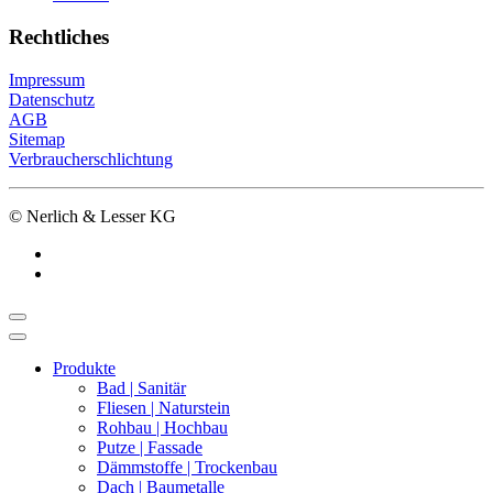
Rechtliches
Impressum
Datenschutz
AGB
Sitemap
Verbraucherschlichtung
© Nerlich & Lesser KG
Produkte
Bad | Sanitär
Fliesen | Naturstein
Rohbau | Hochbau
Putze | Fassade
Dämmstoffe | Trockenbau
Dach | Baumetalle