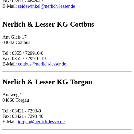
Fax: 03571 / 4848-17
E-Mail:
seidewinkel@nerlich-lesser.de
Nerlich & Lesser KG Cottbus
Am Gleis 17
03042 Cottbus
Tel.: 0355 / 729910-0
Fax: 0355 / 729910-19
E-Mail:
cottbus@nerlich-lesser.de
Nerlich & Lesser KG Torgau
Aueweg 1
04860 Torgau
Tel.: 03421 / 7293-0
Fax: 03421 / 7293-40
E-Mail:
torgau@nerlich-lesser.de