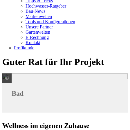
Tipps & Tricks
Hochwasser-Ratgeber
Bau-News
Markenwelten
Tools und Konfigurationen
Unsere Partner
Gartenwelten
E-Rechnung
Kontakt
Profikunde
Guter Rat für Ihr Projekt
©
© Yakobchuk Olena / stock.adobe.com
Bad
Wellness im eigenen Zuhause