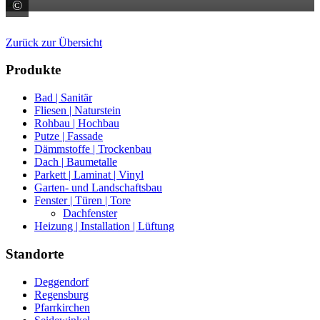
©
Meissen Keramik GmbH
Zurück zur Übersicht
Produkte
Bad | Sanitär
Fliesen | Naturstein
Rohbau | Hochbau
Putze | Fassade
Dämmstoffe | Trockenbau
Dach | Baumetalle
Parkett | Laminat | Vinyl
Garten- und Landschaftsbau
Fenster | Türen | Tore
Dachfenster
Heizung | Installation | Lüftung
Standorte
Deggendorf
Regensburg
Pfarrkirchen