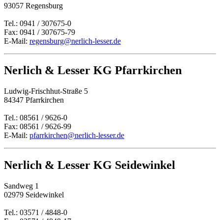
93057 Regensburg
Tel.: 0941 / 307675-0
Fax: 0941 / 307675-79
E-Mail:
regensburg@nerlich-lesser.de
Nerlich & Lesser KG Pfarrkirchen
Ludwig-Frischhut-Straße 5
84347 Pfarrkirchen
Tel.: 08561 / 9626-0
Fax: 08561 / 9626-99
E-Mail:
pfarrkirchen@nerlich-lesser.de
Nerlich & Lesser KG Seidewinkel
Sandweg 1
02979 Seidewinkel
Tel.: 03571 / 4848-0