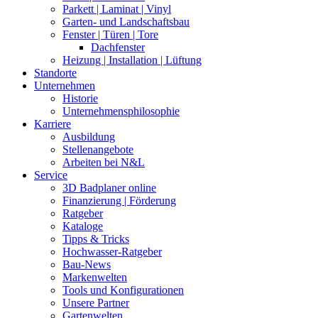
Parkett | Laminat | Vinyl
Garten- und Landschaftsbau
Fenster | Türen | Tore
Dachfenster
Heizung | Installation | Lüftung
Standorte
Unternehmen
Historie
Unternehmensphilosophie
Karriere
Ausbildung
Stellenangebote
Arbeiten bei N&L
Service
3D Badplaner online
Finanzierung | Förderung
Ratgeber
Kataloge
Tipps & Tricks
Hochwasser-Ratgeber
Bau-News
Markenwelten
Tools und Konfigurationen
Unsere Partner
Gartenwelten