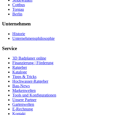
Seidewinkel
Cottbus
Torgau
Berlin
Unternehmen
Historie
Unternehmensphilosophie
Service
3D Badplaner online
Finanzierung | Förderung
Ratgeber
Kataloge
Tipps & Tricks
Hochwasser-Ratgeber
Bau-News
Markenwelten
Tools und Konfigurationen
Unsere Partner
Gartenwelten
E-Rechnung
Kontakt