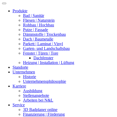
Produkte
Bad | Sanitär
Fliesen | Naturstein
Rohbau | Hochbau
Putze | Fassade
Dämmstoffe | Trockenbau
Dach | Baumetalle
Parkett | Laminat | Vinyl
Garten- und Landschaftsbau
Fenster | Türen | Tore
Dachfenster
Heizung | Installation | Lüftung
Standorte
Unternehmen
Historie
Unternehmensphilosophie
Karriere
Ausbildung
Stellenangebote
Arbeiten bei N&L
Service
3D Badplaner online
Finanzierung | Förderung