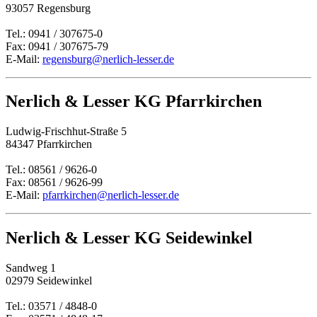
93057 Regensburg
Tel.: 0941 / 307675-0
Fax: 0941 / 307675-79
E-Mail:
regensburg@nerlich-lesser.de
Nerlich & Lesser KG Pfarrkirchen
Ludwig-Frischhut-Straße 5
84347 Pfarrkirchen
Tel.: 08561 / 9626-0
Fax: 08561 / 9626-99
E-Mail:
pfarrkirchen@nerlich-lesser.de
Nerlich & Lesser KG Seidewinkel
Sandweg 1
02979 Seidewinkel
Tel.: 03571 / 4848-0