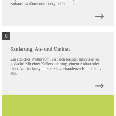
Zuhause schöner und energieeffizienter.
©
© spass / stock.adobe.com
Sanierung, An- und Umbau
Zusätzlicher Wohnraum lässt sich leichter umsetzen als
gedacht! Mit einer Kellersanierung, einem Anbau oder
einer Aufstockung nutzen Sie vorhandenen Raum sinnvoll
aus.