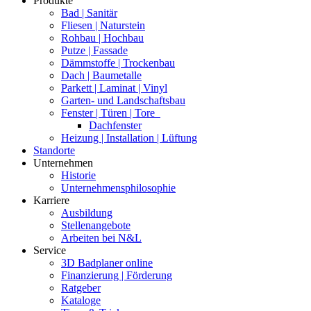
Produkte
Bad | Sanitär
Fliesen | Naturstein
Rohbau | Hochbau
Putze | Fassade
Dämmstoffe | Trockenbau
Dach | Baumetalle
Parkett | Laminat | Vinyl
Garten- und Landschaftsbau
Fenster | Türen | Tore
Dachfenster
Heizung | Installation | Lüftung
Standorte
Unternehmen
Historie
Unternehmensphilosophie
Karriere
Ausbildung
Stellenangebote
Arbeiten bei N&L
Service
3D Badplaner online
Finanzierung | Förderung
Ratgeber
Kataloge