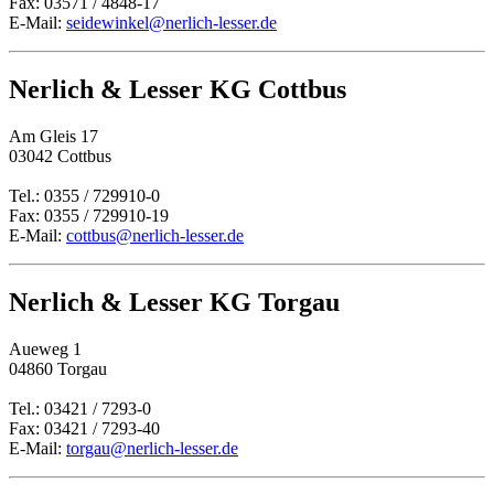
Fax: 03571 / 4848-17
E-Mail:
seidewinkel@nerlich-lesser.de
Nerlich & Lesser KG Cottbus
Am Gleis 17
03042 Cottbus
Tel.: 0355 / 729910-0
Fax: 0355 / 729910-19
E-Mail:
cottbus@nerlich-lesser.de
Nerlich & Lesser KG Torgau
Aueweg 1
04860 Torgau
Tel.: 03421 / 7293-0
Fax: 03421 / 7293-40
E-Mail:
torgau@nerlich-lesser.de