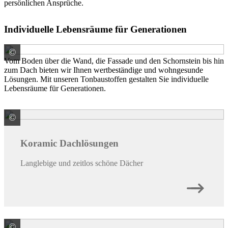
persönlichen Ansprüche.
Individuelle Lebensräume für Generationen
©
Wienerberger GmbH
Vom Boden über die Wand, die Fassade und den Schornstein bis hin
zum Dach bieten wir Ihnen wertbeständige und wohngesunde
Lösungen. Mit unseren Tonbaustoffen gestalten Sie individuelle
Lebensräume für Generationen.
©
Wienerberger GmbH
Koramic Dachlösungen
Langlebige und zeitlos schöne Dächer
©
Wienerberger GmbH