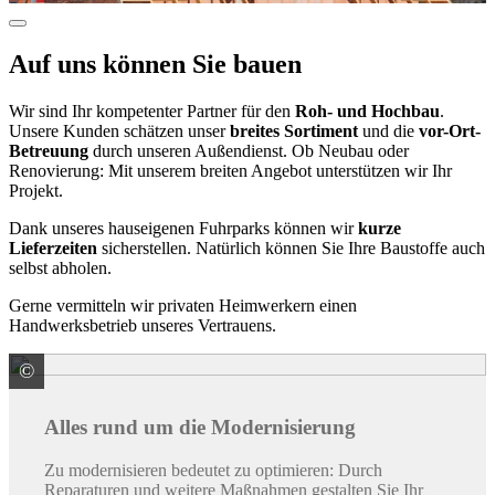
Auf uns können Sie bauen
Wir sind Ihr kompetenter Partner für den
Roh- und Hochbau
.
Unsere Kunden schätzen unser
breites Sortiment
und die
vor-Ort-
Betreuung
durch unseren Außendienst. Ob Neubau oder
Renovierung: Mit unserem breiten Angebot unterstützen wir Ihr
Projekt.
Dank unseres hauseigenen Fuhrparks können wir
kurze
Lieferzeiten
sicherstellen. Natürlich können Sie Ihre Baustoffe auch
selbst abholen.
Gerne vermitteln wir privaten Heimwerkern einen
Handwerksbetrieb unseres Vertrauens.
©
© LuckyBusiness / stock.adobe.com
Alles rund um die Modernisierung
Zu modernisieren bedeutet zu optimieren: Durch
Reparaturen und weitere Maßnahmen gestalten Sie Ihr