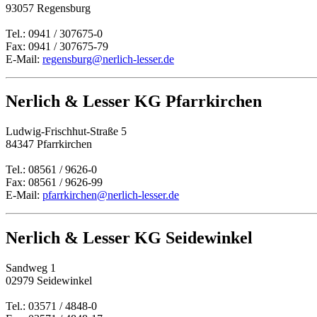
93057 Regensburg
Tel.: 0941 / 307675-0
Fax: 0941 / 307675-79
E-Mail:
regensburg@nerlich-lesser.de
Nerlich & Lesser KG Pfarrkirchen
Ludwig-Frischhut-Straße 5
84347 Pfarrkirchen
Tel.: 08561 / 9626-0
Fax: 08561 / 9626-99
E-Mail:
pfarrkirchen@nerlich-lesser.de
Nerlich & Lesser KG Seidewinkel
Sandweg 1
02979 Seidewinkel
Tel.: 03571 / 4848-0