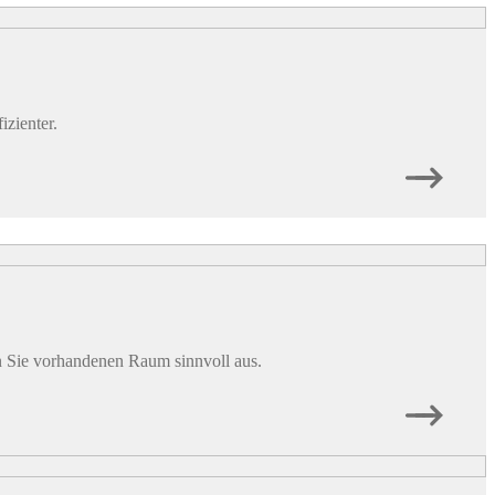
zienter.
en Sie vorhandenen Raum sinnvoll aus.