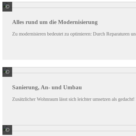
©
© LuckyBusiness / stock.adobe.com
Alles rund um die Modernisierung
Zu modernisieren bedeutet zu optimieren: Durch Reparaturen und
©
© spass / stock.adobe.com
Sanierung, An- und Umbau
Zusätzlicher Wohnraum lässt sich leichter umsetzen als gedacht
©
PCI Augsburg GmbH