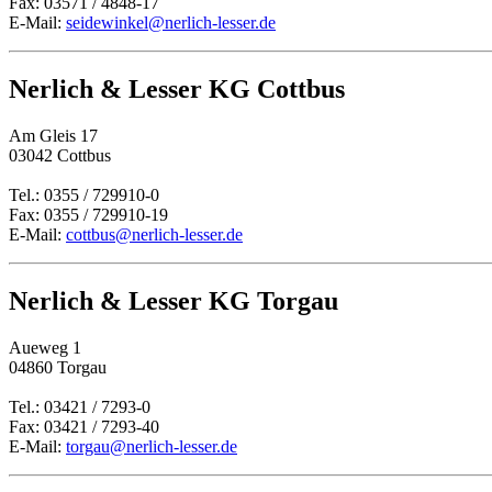
Fax: 03571 / 4848-17
E-Mail:
seidewinkel@nerlich-lesser.de
Nerlich & Lesser KG Cottbus
Am Gleis 17
03042 Cottbus
Tel.: 0355 / 729910-0
Fax: 0355 / 729910-19
E-Mail:
cottbus@nerlich-lesser.de
Nerlich & Lesser KG Torgau
Aueweg 1
04860 Torgau
Tel.: 03421 / 7293-0
Fax: 03421 / 7293-40
E-Mail:
torgau@nerlich-lesser.de